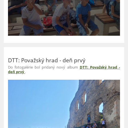
DTT: Považský hrad - deň prvý
Do fotogalérie bol pridaný nový album
DTT: Považský hrad -
deň prvý
.