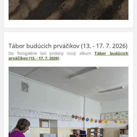
Tábor budúcich prváčikov (13. - 17. 7. 2026)
Do fotogalérie bol pridaný nový album
Tábor budúcich
prváčikov (13. - 17. 7. 2026)
.