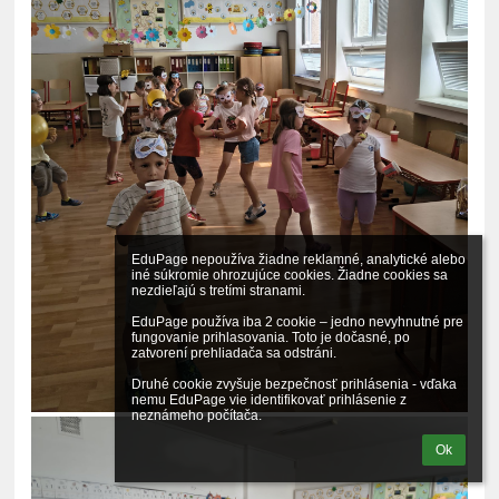
EduPage nepoužíva žiadne reklamné, analytické alebo 
iné súkromie ohrozujúce cookies. Žiadne cookies sa 
nezdieľajú s tretími stranami.

EduPage používa iba 2 cookie – jedno nevyhnutné pre 
fungovanie prihlasovania. Toto je dočasné, po 
zatvorení prehliadača sa odstráni.

Druhé cookie zvyšuje bezpečnosť prihlásenia - vďaka 
nemu EduPage vie identifikovať prihlásenie z 
neznámeho počítača.
Ok